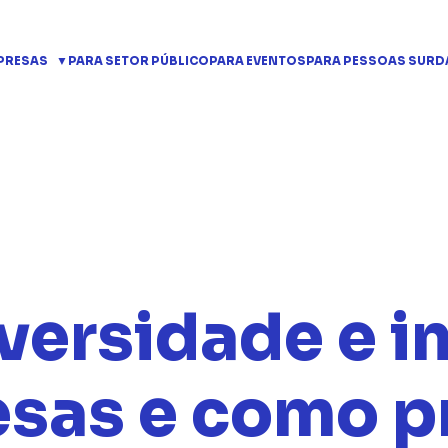
PRESAS
PARA SETOR PÚBLICO
PARA EVENTOS
PARA PESSOAS SURD
iversidade e i
esas e como 