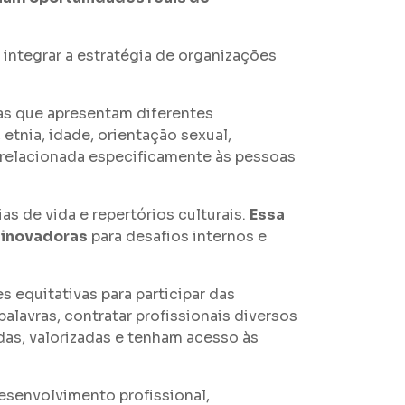
integrar a estratégia de organizações
as que apresentam diferentes
etnia, idade, orientação sexual,
tá relacionada especificamente às pessoas
as de vida e repertórios culturais.
Essa
s inovadoras
para desafios internos e
equitativas para participar das
palavras, contratar profissionais diversos
das, valorizadas e tenham acesso às
desenvolvimento profissional,