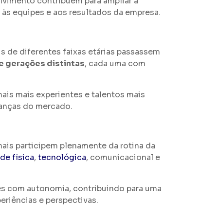
lvimento contribuem para ampliar a
 às equipes e aos resultados da empresa.
s de diferentes faixas etárias passassem
e gerações distintas
, cada uma com
ais mais experientes e talentos mais
danças do mercado.
nais participem plenamente da rotina da
de física
,
tecnológica
, comunicacional e
es com autonomia, contribuindo para uma
eriências e perspectivas.