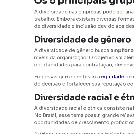
Os 5 principais gru
A diversidade nas empresas pode ser anal
trabalho. Embora existam diversas forma
de diversidade e inclusão devido aos des
Diversidade de gênero
A diversidade de gênero busca
ampliar 
níveis da organização. O objetivo vai al
oportunidades para contratação, desenvo
Empresas que incentivam a
equidade
de 
de decisão e fortalecer sua reputação 
Diversidade racial e ét
A diversidade racial e étnica consiste na
No Brasil, esse tema possui grande rele
oportunidades de crescimento profission