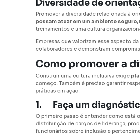
Diversidade de orienta
Promover a diversidade relacionada à ori
possam atuar em um ambiente seguro, r
treinamentos e uma cultura organizaciona
Empresas que valorizam esse aspecto da
colaboradores e demonstram compromisso
Como promover a div
Construir uma cultura inclusiva exige
pla
começo. Também é preciso garantir respei
práticas em ação:
1.
Faça um diagnóstic
O primeiro passo é entender como está 
distribuição de cargos de liderança, pr
funcionários sobre inclusão e pertencim