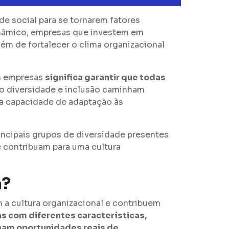
e social para se tornarem fatores
inâmico, empresas que investem em
lém de fortalecer o clima organizacional
as empresas
significa garantir que todas
o diversidade e inclusão caminham
sua capacidade de adaptação às
incipais grupos de diversidade presentes
e contribuam para uma cultura
a?
a cultura organizacional e contribuem
s com diferentes características,
am oportunidades reais de