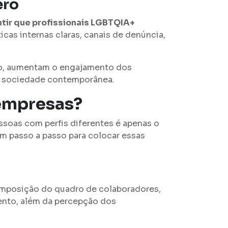
ero
tir que profissionais LGBTQIA+
ticas internas claras, canais de denúncia,
to, aumentam o engajamento dos
a sociedade contemporânea.
 empresas?
essoas com perfis diferentes é apenas o
um passo a passo para colocar essas
posição do quadro de colaboradores,
ento, além da percepção dos