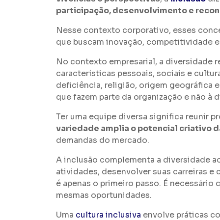
participação, desenvolvimento e reco
Nesse contexto corporativo, esses conce
que buscam inovação, competitividade e
No contexto empresarial, a diversidade 
características pessoais, sociais e cultu
deficiência, religião, origem geográfica
que fazem parte da organização e não à 
Ter uma equipe diversa significa reunir p
variedade amplia o potencial criativo
demandas do mercado.
A inclusão complementa a diversidade ao
atividades, desenvolver suas carreiras e 
é apenas o primeiro passo. É necessário 
mesmas oportunidades.
Uma
cultura inclusiva
envolve práticas 