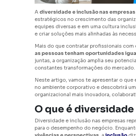
A
diversidade e inclusão nas empresas
estratégicos no crescimento das organi
equipes diversas e em uma cultura inclus
e criar soluções mais alinhadas às neces
Mais do que contratar profissionais com 
as pessoas tenham oportunidades iguais
juntas, a organização amplia seu potenci
constantes transformações do mercado.
Neste artigo, vamos te apresentar o que 
no ambiente corporativo e descobrirá um 
organizacional mais inovadora, colaborat
O que é diversidade
Diversidade e inclusão nas empresas rep
para o desempenho do negócio. Enquant
vivências e perspectivas
, a
inclusão
diz