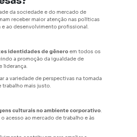
resas?
idade da sociedade e do mercado de
mam receber maior atenção nas políticas
 e ao desenvolvimento profissional.
tes identidades de gênero
em todos os
luindo a promoção da igualdade de
 liderança.
ar a variedade de perspectivas na tomada
trabalho mais justo.
igens culturais no ambiente corporativo
.
 o acesso ao mercado de trabalho e às