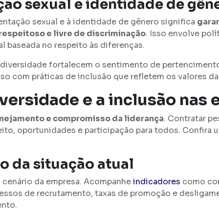
ção sexual e identidade de gên
entação sexual e à identidade de gênero significa
garan
espeitoso e livre de discriminação
. Isso envolve polí
l baseada no respeito às diferenças.
 diversidade fortalecem o sentimento de pertencimen
 com práticas de inclusão que refletem os valores d
ersidade e a inclusão nas
nejamento e compromisso da liderança
. Contratar p
to, oportunidades e participação para todos. Confira 
o da situação atual
o cenário da empresa. Acompanhe
indicadores
como com
ocessos de recrutamento, taxas de promoção e desligam
ento.