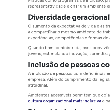
Práticas como programas de inclusão, pr
representatividade e criar um ambiente e
Diversidade geracional
O aumento da expectativa de vida e as t
a compartilhar o mesmo ambiente de trab
experiências, competências e formas de
Quando bem administrada, essa convivênc
jovens, estimulando inovação, aprendiz
Inclusão de pessoas co
A inclusão de pessoas com deficiência en
empresa. Além do cumprimento da legisla
atitudinal.
Ambientes acessíveis permitem que cola
cultura organizacional mais inclusiva
e pa