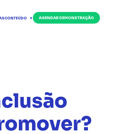
AGENDAR DEMONSTRAÇÃO
AS
CONTEÚDO
nclusão
promover?