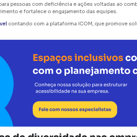
para pessoas com deficiência e ações voltadas ao comb
imento e fortalece o engajamento das equipes.
vel
contando com a plataforma ICOM, que promove soluç