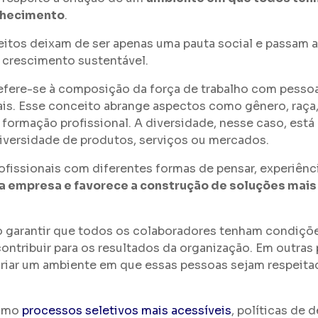
nhecimento
.
itos deixam de ser apenas uma pauta social e passam a 
 crescimento sustentável.
refere-se à composição da força de trabalho com pesso
rais. Esse conceito abrange aspectos como gênero, raça, 
 e formação profissional. A diversidade, nesse caso, es
diversidade de produtos, serviços ou mercados.
rofissionais com diferentes formas de pensar, experiênci
 da empresa e favorece a construção de soluções mai
 garantir que todos os colaboradores tenham condições 
contribuir para os resultados da organização. Em outras 
criar um ambiente em que essas pessoas sejam respeita
como
processos seletivos mais acessíveis
, políticas de 