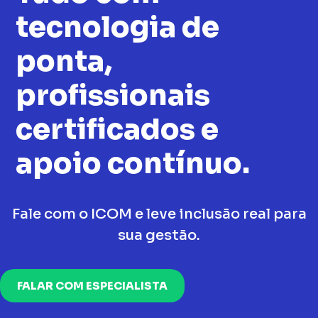
tecnologia de
ponta,
profissionais
certificados e
apoio contínuo.
Fale com o ICOM e leve inclusão real para
sua gestão.
FALAR COM ESPECIALISTA