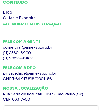
CONTEÚDO
Blog
Guias e E-books
AGENDAR DEMONSTRAÇÃO
FALE COM A GENTE
comercial@ame-sp.org.br
(11) 2360-8900
(11) 98826-8462
FALE COM A DPO
privacidade@ame-sp.org.br
CNPJ: 64.917.818/0001-56
NOSSA LOCALIZAÇÃO
Rua Serra de Botucatu, 1197 - São Paulo (SP)
CEP: 03317-001