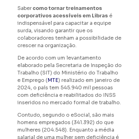
Saber
como tornar treinamentos
corporativos acessíveis em Libras
é
indispensável para capacitar a equipe
surda, visando garantir que os
colaboradores tenham a possibilidade de
crescer na organização.
De acordo com um levantamento
elaborado pela Secretaria de Inspeção do
Trabalho (SIT) do Ministério do Trabalho
e Emprego (
MTE
) realizado em janeiro de
2024, o país tem 545.940 mil pessoas
com deficiência e reabilitados do INSS
inseridos no mercado formal de trabalho.
Contudo, segundo o eSocial, são mais
homens empregados (341.392) do que
mulheres (204.548). Enquanto a média
salarial de uma mulher sem deficiência é