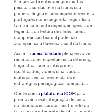
É importante entender que muitas
pessoas surdas têm na Libras sua
primeira língua e, consequentemente, o
português como segunda língua. Isso
torna insuficiente depender apenas de
legendas ou leitura de slides, pois a
compreensão textual pode não
acompanhar a fluência visual da Libras.
Assim, a
acessibilidade
plena envolve
recursos que respeitam essa diferença
linguística, como intérpretes
qualificados, vídeos sinalizados,
materiais visualmente claros e
estratégias pedagógicas adequadas.
Conte com a
plataforma ICOM
para
promover a real integração de seus
colaboradores surdos, usufruindo do
trabalho de intérprete de Libras remoto.