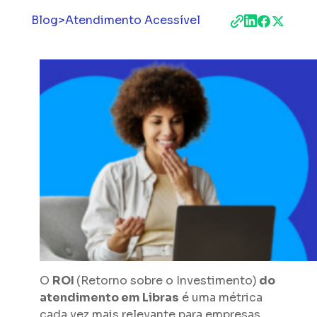
Blog
>
Atendimento Acessível
O
ROI
(Retorno sobre o Investimento)
do
atendimento em Libras
é uma métrica
cada vez mais relevante para empresas