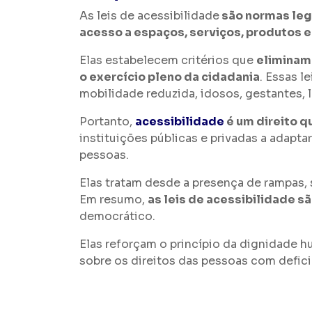
As leis de acessibilidade
são normas leg
acesso a espaços, serviços, produtos 
Elas estabelecem critérios que
eliminam 
o exercício pleno da cidadania
. Essas 
mobilidade reduzida, idosos, gestantes,
Portanto,
acessibilidade
é um direito q
instituições públicas e privadas a adapt
pessoas.
Elas tratam desde a presença de rampas, si
Em resumo,
as leis de acessibilidade 
democrático.
Elas reforçam o princípio da dignidade h
sobre os direitos das pessoas com defici