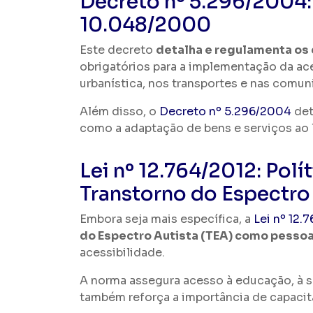
Decreto nº 5.296/2004:
10.048/2000
Este decreto
detalha e regulamenta os 
obrigatórios para a implementação da aces
urbanística, nos transportes e nas comun
Além disso, o
Decreto nº 5.296/2004
det
como a adaptação de bens e serviços ao
Lei nº 12.764/2012: Pol
Transtorno do Espectro
Embora seja mais específica, a
Lei nº 12.
do Espectro Autista (TEA) como pessoa
acessibilidade.
A norma assegura acesso à educação, à sa
também reforça a importância de capacit