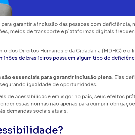
para garantir a inclusão das pessoas com deficiência, m
ões, meios de transporte e plataformas digitais freq
rio dos Direitos Humanos e da Cidadania (MDHC) e o Ins
milhões de brasileiros possuem algum tipo de deficiênc
e
são essenciais para garantir inclusão plena
. Elas def
assegurando igualdade de oportunidades.
eis de acessibilidade em vigor no país, seus efeitos prát
nder essas normas não apenas para cumprir obrigações
 às demandas sociais atuais.
essibilidade?