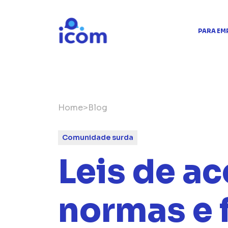
PARA EM
Home
>
Blog
Comunidade surda
Leis de ac
normas e 