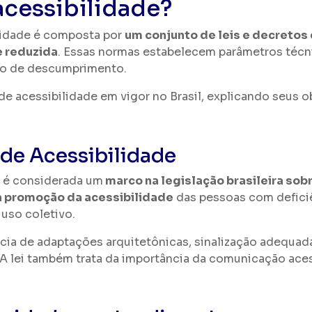
 acessibilidade?
ilidade é composta por
um conjunto de leis e decretos
e reduzida
. Essas normas estabelecem parâmetros técn
aso de descumprimento.
 de acessibilidade em vigor no Brasil, explicando seus o
 de Acessibilidade
é considerada um
marco na legislação brasileira sob
 a promoção da acessibilidade
das pessoas com deficiê
uso coletivo.
ncia de adaptações arquitetônicas, sinalização adequad
. A lei também trata da importância da comunicação ac