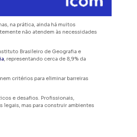
as, na prática, ainda há muitos
uentemente não atendem às necessidades
tituto Brasileiro de Geografia e
ia
, representando cerca de 8,9% da
inem critérios para eliminar barreiras
icos e desafios. Profissionais,
 legais, mas para construir ambientes