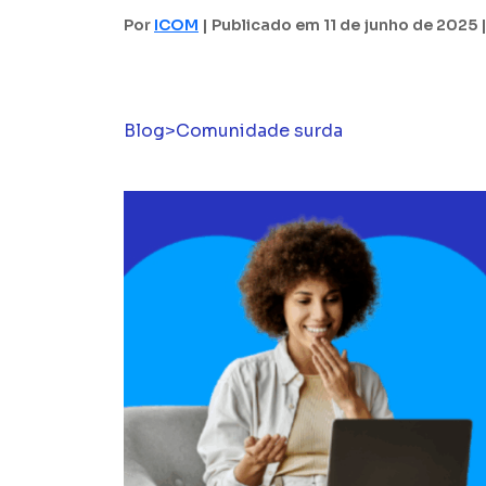
Por
ICOM
| Publicado em 11 de junho de 2025 |
Blog
>
Comunidade surda