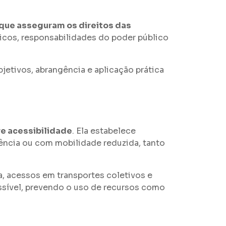
 que asseguram os direitos das
icos, responsabilidades do poder público
bjetivos, abrangência e aplicação prática
re acessibilidade
. Ela estabelece
ncia ou com mobilidade reduzida, tanto
a, acessos em transportes coletivos e
essível, prevendo o uso de recursos como