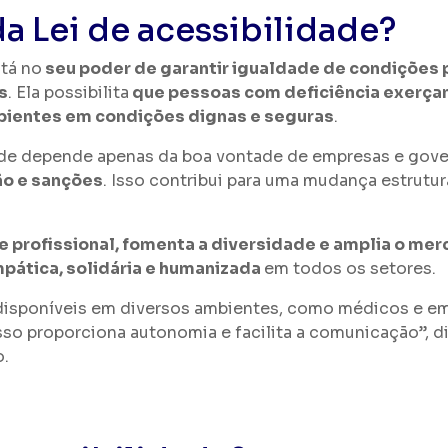
a Lei de acessibilidade?
stá no
seu poder de garantir igualdade de condições 
s
. Ela possibilita
que pessoas com deficiência exerça
bientes em condições dignas e seguras
.
dade depende apenas da boa vontade de empresas e gove
ção e sanções
. Isso contribui para uma mudança estrutu
l e profissional, fomenta a diversidade e amplia o m
mpática, solidária e humanizada
em todos os setores.
es disponíveis em diversos ambientes, como médicos e e
so proporciona autonomia e facilita a comunicação”, di
o.