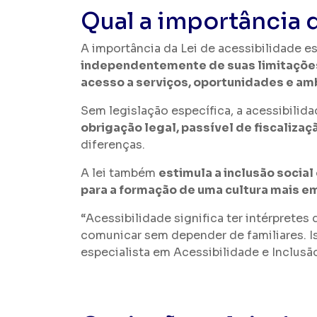
Qual a importância d
A importância da Lei de acessibilidade e
independentemente de suas limitaçõe
acesso a serviços, oportunidades e am
Sem legislação específica, a acessibili
obrigação legal, passível de fiscaliza
diferenças.
A lei também
estimula a inclusão socia
para a formação de uma cultura mais e
“Acessibilidade significa ter intérpret
comunicar sem depender de familiares. Is
especialista em Acessibilidade e Inclusã