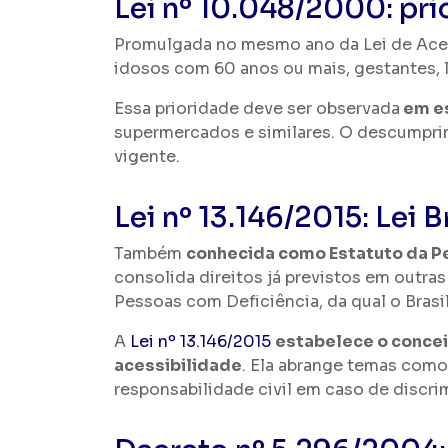
Lei nº 10.048/2000: pr
Promulgada no mesmo ano da Lei de Aces
idosos com 60 anos ou mais, gestantes, 
Essa prioridade deve ser observada
em es
supermercados e similares. O descumprim
vigente.
Lei nº 13.146/2015: Lei B
Também
conhecida como Estatuto da P
consolida direitos já previstos em outr
Pessoas com Deficiência, da qual o Brasil
A
Lei nº 13.146/2015
estabelece o concei
acessibilidade
. Ela abrange temas como 
responsabilidade civil em caso de discri