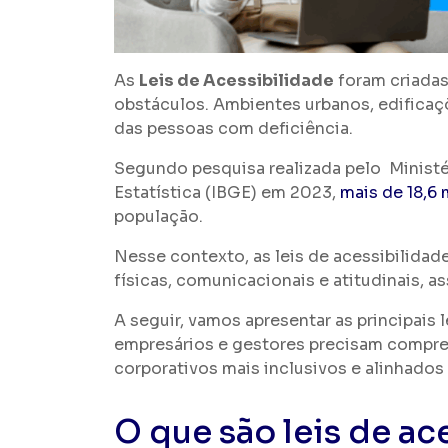
As
Leis de Acessibilidade
foram criadas 
obstáculos. Ambientes urbanos, edificaç
das pessoas com deficiência.
Segundo pesquisa realizada pelo Ministé
Estatística (IBGE) em 2023,
mais de 18,6 
população.
Nesse contexto, as leis de acessibilidad
físicas, comunicacionais e atitudinais, 
A seguir, vamos apresentar as principais l
empresários e gestores precisam compree
corporativos mais inclusivos e alinhados
O que são leis de ac