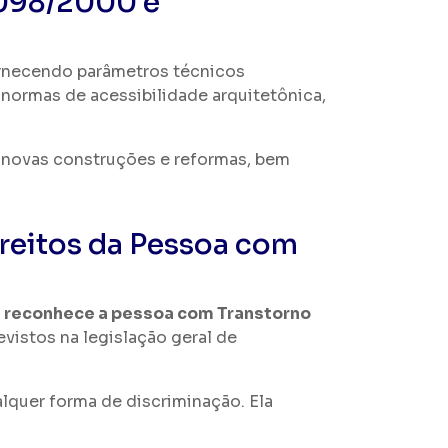
.098/2000 e
ornecendo parâmetros técnicos
a normas de acessibilidade arquitetônica,
novas construções e reformas, bem
ireitos da Pessoa com
s
reconhece a pessoa com Transtorno
revistos na legislação geral de
lquer forma de discriminação. Ela