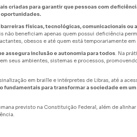
ais criadas para garantir que pessoas com deficiênc
e oportunidades.
barreiras físicas, tecnológicas, comunicacionais ou
leis não beneficiam apenas quem possui deficiência p
 lactantes, obesos e até quem está temporariamente em 
ue assegura inclusão e autonomia para todos
. Na prát
arem seus ambientes, sistemas e processos, promovendo 
nalização em braille e intérpretes de Libras, até a acess
são fundamentais para transformar a sociedade em um
umana previsto na Constituição Federal, além de alinhar
ência.