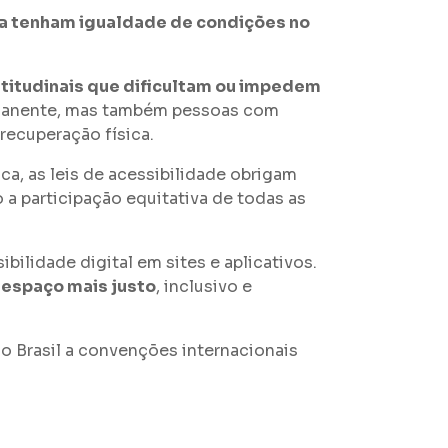
ia tenham igualdade de condições no
 atitudinais que dificultam ou impedem
ermanente, mas também pessoas com
recuperação física.
ica, as leis de acessibilidade obrigam
a participação equitativa de todas as
ibilidade digital em sites e aplicativos.
 espaço mais justo
, inclusivo e
 o Brasil a convenções internacionais