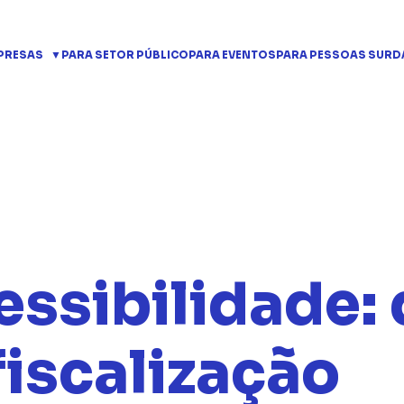
PRESAS
PARA SETOR PÚBLICO
PARA EVENTOS
PARA PESSOAS SURD
essibilidade: 
fiscalização