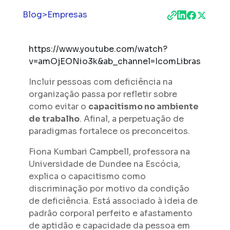
Blog
>
Empresas
https://www.youtube.com/watch?
v=amOjEONio3k&ab_channel=IcomLibras
Incluir pessoas com deficiência na
organização passa por refletir sobre
como evitar o
capacitismo no ambiente
de trabalho
. Afinal, a perpetuação de
paradigmas fortalece os preconceitos.
Fiona Kumbari Campbell, professora na
Universidade de Dundee na Escócia,
explica o capacitismo como
discriminação por motivo da condição
de deficiência. Está associado à ideia de
padrão corporal perfeito e afastamento
de aptidão e capacidade da pessoa em