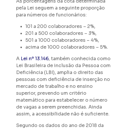
As porcentagens da cota determinada
pela Lei seguem a seguinte proporção
para números de funcionários:
101 a 200 colaboradores – 2%,
201 a 500 colaboradores – 3%,
501 a 1000 colaboradores – 4%,
acima de 1000 colaboradores – 5%.
A
Lei nº 13.146
, também conhecida como
Lei Brasileira de inclusão da Pessoa com
Deficiência (LBI), amplia o direito das
pessoas com deficiência de inserção no
mercado de trabalho e no ensino
superior, prevendo um critério
matemático para estabelecer o número
de vagas a serem preenchidas. Ainda
assim, a acessibilidade não é suficiente.
Segundo os dados do ano de 2018 da