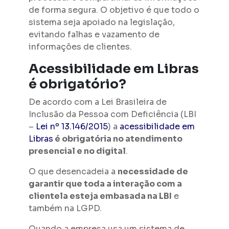
de forma segura. O objetivo é que todo o
sistema seja apoiado na legislação,
evitando falhas e vazamento de
informações de clientes.
Acessibilidade em Libras
é obrigatório?
De acordo com a Lei Brasileira de
Inclusão da Pessoa com Deficiência (LBI
–
Lei nº 13.146/2015
) a
acessibilidade em
Libras
é obrigatória no atendimento
presencial e no digital
.
O que desencadeia a
necessidade de
garantir que toda a interação com a
clientela esteja embasada na LBI
e
também na LGPD.
Quando a empresa usa um sistema de