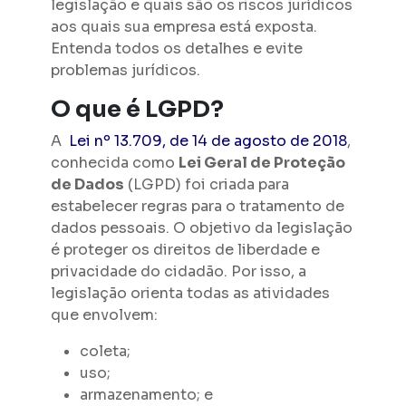
legislação e quais são os riscos jurídicos
aos quais sua empresa está exposta.
Entenda todos os detalhes e evite
problemas jurídicos.
O que é LGPD?
A
Lei nº 13.709, de 14 de agosto de 2018
,
conhecida como
Lei Geral de Proteção
de Dados
(LGPD) foi criada para
estabelecer regras para o tratamento de
dados pessoais. O objetivo da legislação
é proteger os direitos de liberdade e
privacidade do cidadão. Por isso, a
legislação orienta todas as atividades
que envolvem:
coleta;
uso;
armazenamento; e