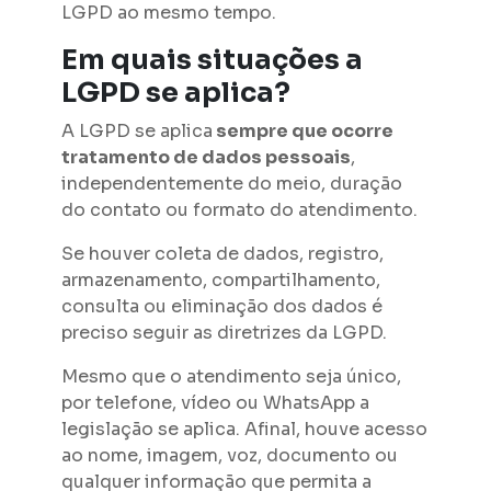
LGPD ao mesmo tempo.
Em quais situações a
LGPD se aplica?
A LGPD se aplica
sempre que ocorre
tratamento de dados pessoais
,
independentemente do meio, duração
do contato ou formato do atendimento.
Se houver coleta de dados, registro,
armazenamento, compartilhamento,
consulta ou eliminação dos dados é
preciso seguir as diretrizes da LGPD.
Mesmo que o atendimento seja único,
por telefone, vídeo ou WhatsApp a
legislação se aplica. Afinal, houve acesso
ao nome, imagem, voz, documento ou
qualquer informação que permita a