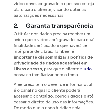
vídeo deve ser gravado e que isso esteja
claro para o cliente, visando obter as
autorizações necessárias.
2.
Garanta transparência
O titular dos dados precisa receber um
aviso que o vídeo será gravado, para qual
finalidade será usado e que haverá um
intérprete de Libras. Também é
importante disponibilizar a política de
privacidade de dados acessível em
Libras e texto
, para que o cliente
surdo
possa se familiarizar com o tema.
A empresa tem o dever de informar qual
é o canal no qual o cliente poderá
acessar o conteúdo, corrigir dados e até
cessar o direito de uso das informações.
De modo que o risco jurídico seja