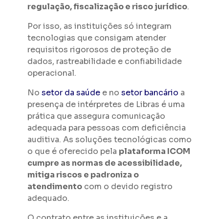
regulação, fiscalização e risco jurídico
.
Por isso, as instituições só integram
tecnologias que consigam atender
requisitos rigorosos de proteção de
dados, rastreabilidade e confiabilidade
operacional.
No
setor da saúde
e no
setor bancário
a
presença de intérpretes de Libras é uma
prática que assegura comunicação
adequada para pessoas com deficiência
auditiva. As soluções tecnológicas como
o que é oferecido pela
plataforma ICOM
cumpre as normas de acessibilidade,
mitiga riscos e padroniza o
atendimento
com o devido registro
adequado.
O contrato entre as instituições e a