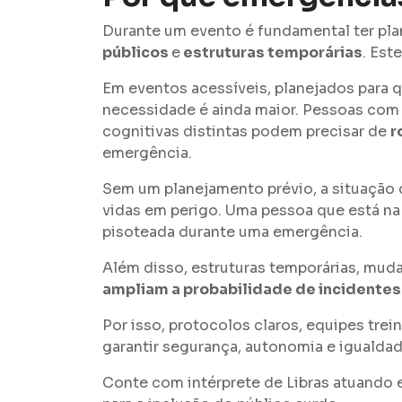
Durante um evento é fundamental ter pl
públicos
e
estruturas temporárias
. Est
Em eventos acessíveis, planejados para 
necessidade é ainda maior. Pessoas com 
cognitivas distintas podem precisar de
r
emergência.
Sem um planejamento prévio, a situação d
vidas em perigo. Uma pessoa que está na 
pisoteada durante uma emergência.
Além disso, estruturas temporárias, mud
ampliam a probabilidade de incidentes
Por isso, protocolos claros, equipes tre
garantir segurança, autonomia e igualdad
Conte com intérprete de Libras atuando 