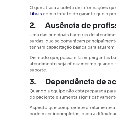
O que atrasa a coleta de informações que
Libras
com o intuito de garantir que o pr
2.
Ausência de profi
Uma das principais barreiras de atendim
surdas, que se comunicam principalmente
tenham capacitação básica para atuarem 
De modo que, possam fazer perguntas bá
atendimento seja eficaz mesmo quando nã
suporte.
3.
Dependência de ac
Quando a equipe não está preparada para
do paciente e aumenta significativament
Aspecto que compromete diretamente a s
podem ser incompletos, dada a dificuld