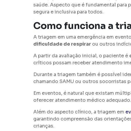
saúde. Aspecto que é fundamental para p
segura e inclusiva para todos.
Como funciona a tr
A triagem em uma emergência em event
dificuldade de respirar
ou outros indíci
A partir da avaliação inicial, o paciente é
críticos possam receber atendimento im
Durante a triagem também é possível iden
chamando SAMU ou outros socorristas pa
Em eventos, é natural que existam múltip
oferecer atendimento médico adequado
Além do aspecto clínico, a triagem em
ev
garantindo compreensão das orientações,
crianças.