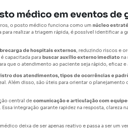
osto médico em eventos de 
rros, o posto médico funciona como um
núcleo estrat
ara realizar a triagem rápida, é possível identificar a
obrecarga de hospitais externos
, reduzindo riscos e o
e é capacitada para
buscar auxílio externo imediato
na 
ara que o atendimento ao paciente seja rápido, eficaz e
egistro dos atendimentos, tipos de ocorrências e pad
al. Além disso, são úteis para orientar o planejamento
ão central de
comunicação e articulação com equipe
 Essa integração garante rapidez na resposta, clareza 
édico deixa de ser apenas reativo e passa a ser um ve