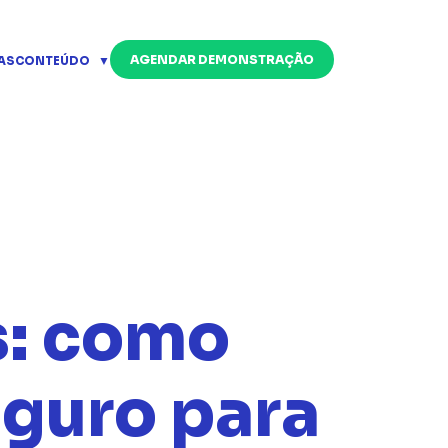
AGENDAR DEMONSTRAÇÃO
AS
CONTEÚDO
s: como
eguro para