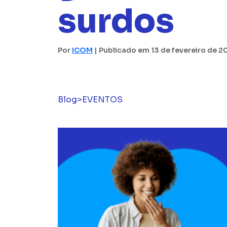
surdos
Por
ICOM
| Publicado em 13 de fevereiro de 2
Blog
>
EVENTOS