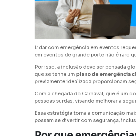
Lidar com emergência em eventos requer p
em eventos de grande porte não é raro q
Por isso, a inclusão deve ser pensada g
que se tenha um
plano de emergência c
previamente idealizada proporcionam seg
Com a chegada do Carnaval, que é um do
pessoas surdas, visando melhorar a segu
Essa estratégia torna a comunicação mais
possam se divertir com segurança, inclus
Por que emergência