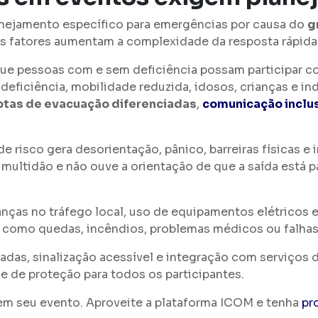
anejamento específico para emergências por causa do
g
es fatores aumentam a complexidade da resposta rápid
que pessoas com e sem deficiência possam participar 
deficiência, mobilidade reduzida, idosos, crianças e i
otas de evacuação diferenciadas
,
comunicação inclu
e risco gera desorientação, pânico, barreiras físicas 
multidão e não ouve a orientação de que a saída está p
anças no tráfego local, uso de equipamentos elétricos 
como quedas, incêndios, problemas médicos ou falhas
inadas, sinalização acessível e integração com serviços
e de proteção para todos os participantes.
em seu evento. Aproveite a plataforma ICOM e tenha
pr