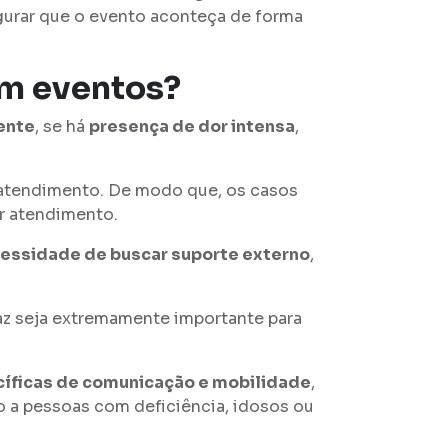
gurar que o evento aconteça de forma
m eventos?
iente
, se há
presença de dor intensa
,
atendimento. De modo que, os casos
r atendimento.
ecessidade de buscar suporte externo
,
caz seja extremamente importante para
íficas de comunicação e mobilidade
,
 a pessoas com deficiência, idosos ou