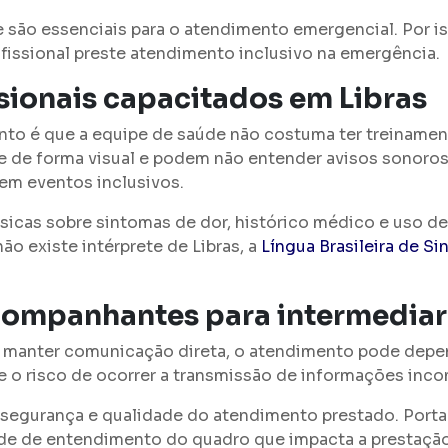
 são essenciais para o atendimento emergencial. Por i
ofissional preste atendimento inclusivo na emergência.
ssionais capacitados em Libra
ento é que a equipe de saúde não costuma ter treinamen
 de forma visual e podem não entender avisos sonoros.
em eventos inclusivos.
sicas sobre sintomas de dor, histórico médico e uso 
o existe intérprete de Libras, a
Língua Brasileira de Si
ompanhantes para intermediar
 manter comunicação direta, o atendimento pode depen
e o risco de ocorrer a transmissão de informações inco
egurança e qualidade do atendimento prestado. Portan
ade de entendimento do quadro que impacta a prestação