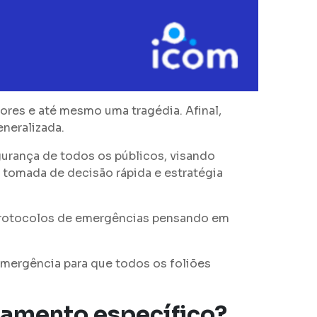
ores e até mesmo uma tragédia. Afinal,
neralizada.
urança de todos os públicos, visando
 tomada de decisão rápida e estratégia
 protocolos de emergências pensando em
 emergência para que todos os foliões
jamento específico?