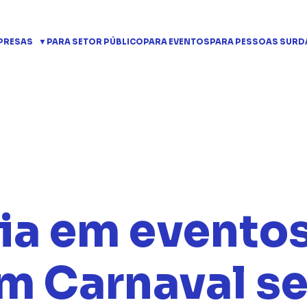
PRESAS
PARA SETOR PÚBLICO
PARA EVENTOS
PARA PESSOAS SURD
ia em evento
um Carnaval s