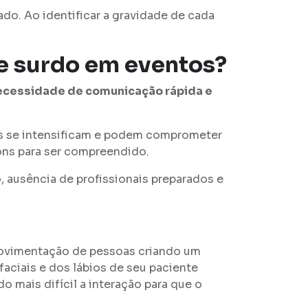
do. Ao identificar a gravidade de cada
te surdo em eventos?
ecessidade de comunicação rápida e
as se intensificam e podem comprometer
 sons para ser compreendido.
, ausência de profissionais preparados e
movimentação de pessoas criando um
faciais e dos lábios de seu paciente
 mais difícil a interação para que o