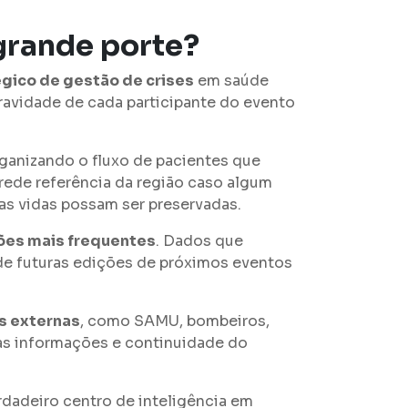
grande porte?
égico de gestão de crises
em saúde
 gravidade de cada participante do evento
rganizando o fluxo de pacientes que
rede referência da região caso algum
 as vidas possam ser preservadas.
rões mais frequentes
. Dados que
 de futuras edições de próximos eventos
s externas
, como SAMU, bombeiros,
nas informações e continuidade do
rdadeiro centro de inteligência em