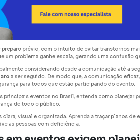
reparo prévio, com o intuito de evitar transtornos mai
ue um problema ganhe escala, gerando uma confusão ge
lobalmente considerando desde a comunicação até a seg
laro
a ser seguido. De modo que, a comunicação eficaz,
urança para todos que estão participando do evento.
s principais eventos no Brasil, entenda como planejar
rança de todo o público.
 clara, visual e organizada. Aprenda a traçar planos de
ive as pessoas com deficiência.
s em eventos exigem plane