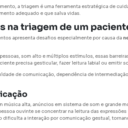
mento, a triagem é uma ferramenta estratégica de cuida
imento adequado e que salva vidas.
os na triagem de um pacien
entos apresenta desafios especialmente por causa da
n
essoas, som alto e múltiplos estímulos, essas barreir
ente precisa gesticular, fazer leitura labial ou emitir
iculdade de comunicação, dependência de intermediação
nicação
m música alta, anúncios em sistema de som e grande 
pessoa ouvinte se concentrar na leitura das expressões 
dificulta a interação por comunicação gestual, tornando