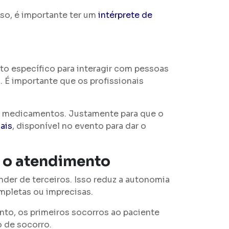
sso, é importante ter um
intérprete de
s
to específico para interagir com pessoas
 É importante que os profissionais
de medicamentos. Justamente para que o
nais
, disponível no evento para dar o
 o atendimento
der de terceiros. Isso reduz a autonomia
mpletas ou imprecisas.
to, os primeiros socorros ao paciente
 de socorro.