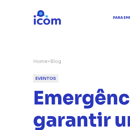
PARA EM
Home
>
Blog
EVENTOS
Emergênc
garantir 