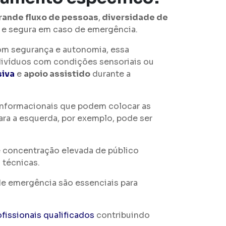
rande fluxo de pessoas
,
diversidade de
a e segura em caso de emergência.
com segurança e autonomia, essa
ndivíduos com condições sensoriais ou
siva
e
apoio assistido
durante a
e informacionais que podem colocar as
ara a esquerda, por exemplo, pode ser
e concentração elevada de público
 técnicas.
 de emergência são essenciais para
ofissionais qualificados
contribuindo