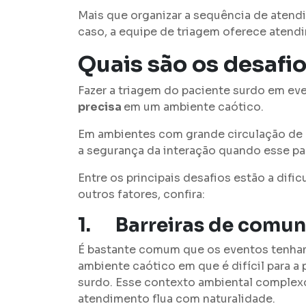
Mais que organizar a sequência de atendi
caso, a equipe de triagem oferece atend
Quais são os desafi
Fazer a triagem do paciente surdo em ev
precisa
em um ambiente caótico.
Em ambientes com grande circulação de p
a segurança da interação quando esse paci
Entre os principais desafios estão a dif
outros fatores, confira:
1.
Barreiras de comu
É bastante comum que os eventos tenha
ambiente caótico em que é difícil para a 
surdo. Esse contexto ambiental complexo 
atendimento flua com naturalidade.