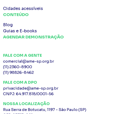
Cidades acessíveis
CONTEÚDO
Blog
Guias e E-books
AGENDAR DEMONSTRAÇÃO
FALE COM A GENTE
comercial@ame-sp.org.br
(11) 2360-8900
(11) 98826-8462
FALE COM A DPO
privacidade@ame-sp.org.br
CNPJ: 64.917.818/0001-56
NOSSA LOCALIZAÇÃO
Rua Serra de Botucatu, 1197 - São Paulo (SP)