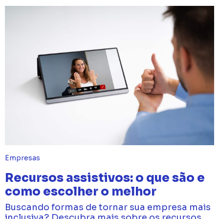
Empresas
Recursos assistivos: o que são e
como escolher o melhor
Buscando formas de tornar sua empresa mais
inclusiva? Descubra mais sobre os recursos