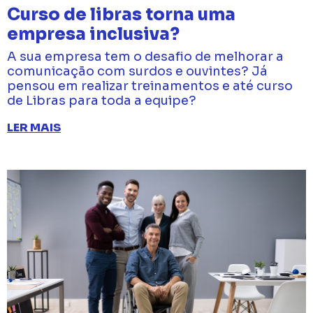
Curso de libras torna uma
empresa inclusiva?
A sua empresa tem o desafio de melhorar a
comunicação com surdos e ouvintes? Já
pensou em realizar treinamentos e até curso
de Libras para toda a equipe?
LER MAIS