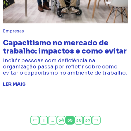
Empresas
Capacitismo no mercado de
trabalho: impactos e como evitar
Incluir pessoas com deficiência na
organização passa por refletir sobre como
evitar o capacitismo no ambiente de trabalho.
LER MAIS
1
…
34
35
36
37