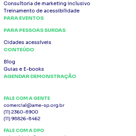
Consultoria de marketing inclusivo
Treinamento de acessibilidade
PARA EVENTOS
PARA PESSOAS SURDAS
Cidades acessíveis
CONTEÚDO
Blog
Guias e E-books
AGENDAR DEMONSTRAÇÃO
FALE COM A GENTE
comercial@ame-sp.org.br
(11) 2360-8900
(11) 98826-8462
FALE COM A DPO