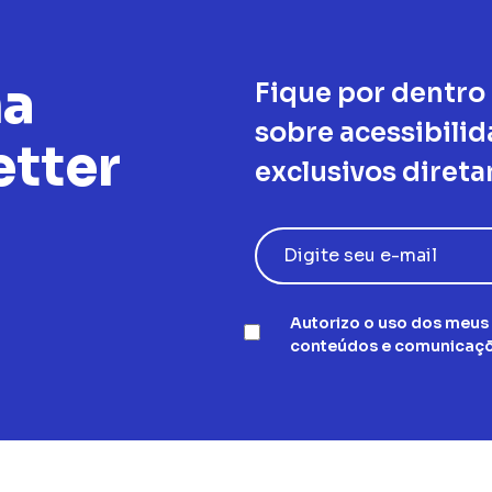
na
Fique por dentro
sobre acessibili
tter
exclusivos direta
Autorizo o uso dos meus
conteúdos e comunicaçõ