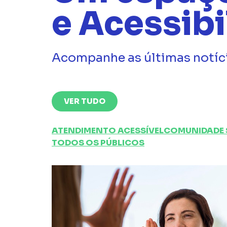
e Acessib
Acompanhe as últimas notíci
VER TUDO
ATENDIMENTO ACESSÍVEL
COMUNIDADE 
TODOS OS PÚBLICOS