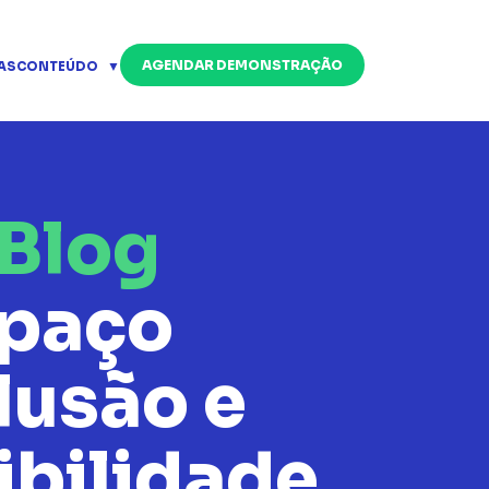
AGENDAR DEMONSTRAÇÃO
AS
CONTEÚDO
Blog
paço
lusão e
ibilidade