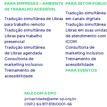
PARA EMPRESAS – AMBIENTE
PARA SETOR PÚBLI
DE TRABALHO ACESSÍVEL
Tradução simultânea 
Tradução simultânea de Libras
em canais digitais
para trabalho remoto
Tradução simultânea
Tradução simultânea de
Libras em suas unida
Libras para trabalho
de atendimento com
presencial
ICOM
Tradução simultânea
Consultoria de
de Libras agendada
marketing inclusivo
Consultoria de
Treinamento de
marketing inclusivo
acessibilidade
Treinamento de
PARA EVENTOS
acessibilidade
FALE COM A DPO
privacidade@ame-sp.org.br
CNPJ: 64.917.818/0001-56