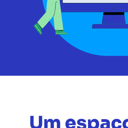
Um espaço