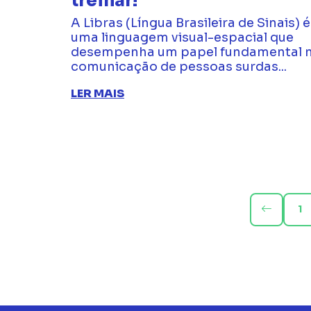
treinar!
A Libras (Língua Brasileira de Sinais) é
uma linguagem visual-espacial que
desempenha um papel fundamental 
comunicação de pessoas surdas...
LER MAIS
1