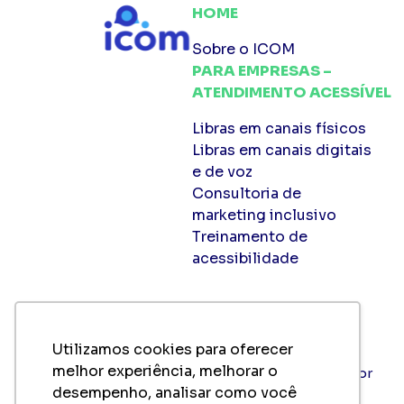
HOME
Sobre o ICOM
PARA EMPRESAS –
ATENDIMENTO ACESSÍVEL
Libras em canais físicos
Libras em canais digitais
e de voz
Consultoria de
marketing inclusivo
Treinamento de
acessibilidade
Utilizamos cookies para oferecer
FALE COM A GENTE
melhor experiência, melhorar o
comercial@ame-sp.org.br
desempenho, analisar como você
(11) 2360-8900