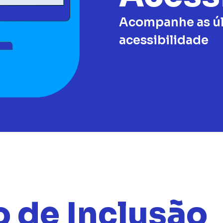
Acompanhe as úl
acessibilidade
 de Inclusão