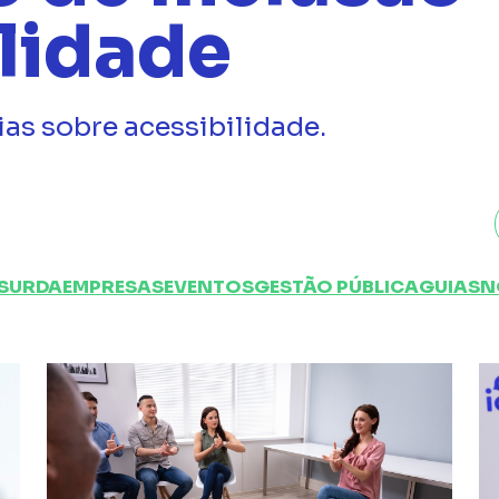
ilidade
as sobre acessibilidade.
SURDA
EMPRESAS
EVENTOS
GESTÃO PÚBLICA
GUIAS
N