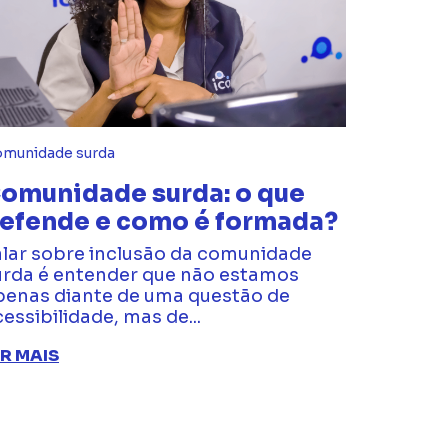
munidade surda
omunidade surda: o que
efende e como é formada?
alar sobre inclusão da comunidade
urda é entender que não estamos
penas diante de uma questão de
essibilidade, mas de...
ER MAIS