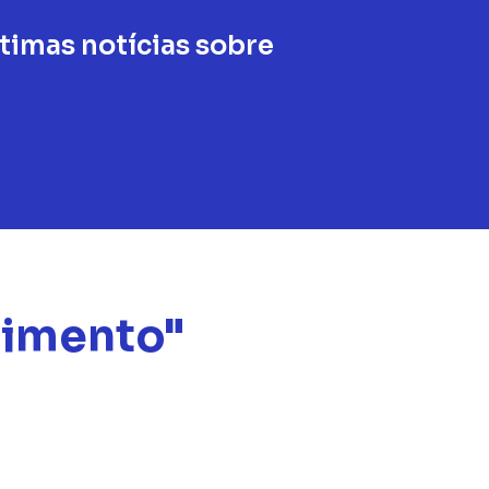
imas notícias sobre
dimento"