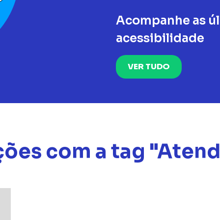
Acompanhe as últ
acessibilidade
VER TUDO
ções com a tag "Aten