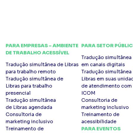
es
s
PARA EMPRESAS – AMBIENTE
PARA SETOR PÚBLI
DE TRABALHO ACESSÍVEL
Tradução simultânea 
Tradução simultânea de Libras
em canais digitais
para trabalho remoto
Tradução simultânea
Tradução simultânea de
Libras em suas unida
Libras para trabalho
de atendimento com
presencial
ICOM
Tradução simultânea
Consultoria de
de Libras agendada
marketing inclusivo
Consultoria de
Treinamento de
marketing inclusivo
acessibilidade
Treinamento de
PARA EVENTOS