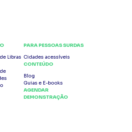
CO
PARA PESSOAS SURDAS
de Libras
Cidades acessíveis
CONTEÚDO
 de
Blog
des
Guias e E-books
 o
AGENDAR
DEMONSTRAÇÃO