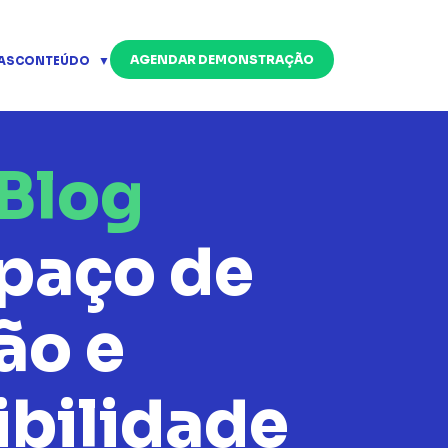
AGENDAR DEMONSTRAÇÃO
AS
CONTEÚDO
Blog
paço de
ão e
ibilidade