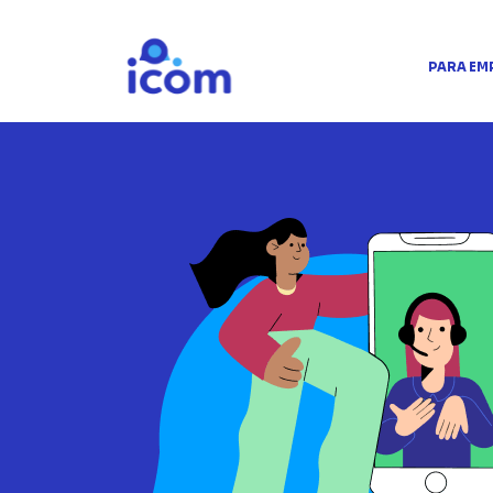
PARA EM